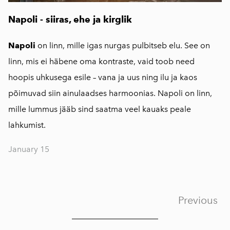
Napoli - siiras, ehe ja kirglik
Napoli
on linn, mille igas nurgas pulbitseb elu. See on
linn, mis ei häbene oma kontraste, vaid toob need
hoopis uhkusega esile – vana ja uus ning ilu ja kaos
põimuvad siin ainulaadses harmoonias. Napoli on linn,
mille lummus jääb sind saatma veel kauaks peale
lahkumist.
January 15
Previous