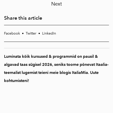
Next
Share this article
Facebook
•
Twitter
•
LinkedIn
Luminata kõik kursused & programmid on pausil &
algavad taas sügisel 2026, seniks toome põnevat Itaalia-
teemalist lugemist teieni meie blogis ItaliaMia. Uute
kohtumisteni!