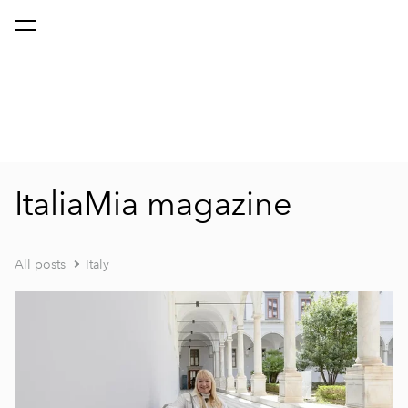
ItaliaMia magazine
All posts
Italy