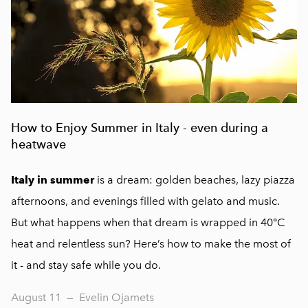
How to Enjoy Summer in Italy - even during a
heatwave
Italy in summer
is a dream: golden beaches, lazy piazza
afternoons, and evenings filled with gelato and music.
But what happens when that dream is wrapped in 40°C
heat and relentless sun? Here’s how to make the most of
it - and stay safe while you do.
August 11
—
Evelin Ojamets