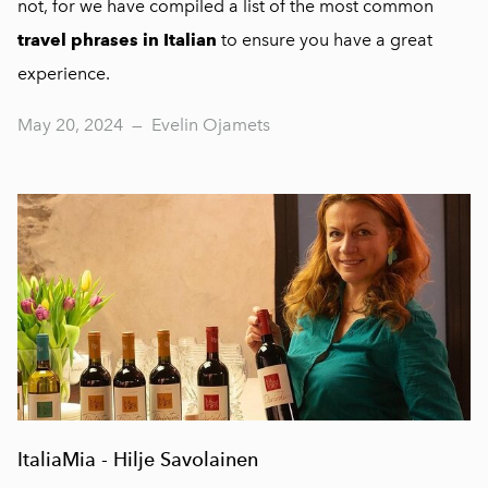
not, for we have compiled a list of the most common
travel phrases in Italian
to ensure you have a great
experience.
May 20, 2024
—
Evelin Ojamets
ItaliaMia - Hilje Savolainen