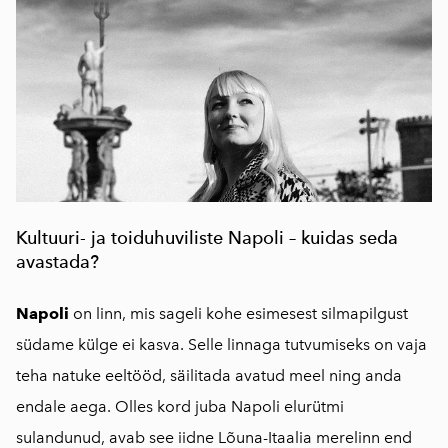
Kultuuri- ja toiduhuviliste Napoli – kuidas seda
avastada?
Napoli
on linn, mis sageli kohe esimesest silmapilgust
südame külge ei kasva. Selle linnaga tutvumiseks on vaja
teha natuke eeltööd, säilitada avatud meel ning anda
endale aega. Olles kord juba Napoli elurütmi
sulandunud, avab see iidne Lõuna-Itaalia merelinn end