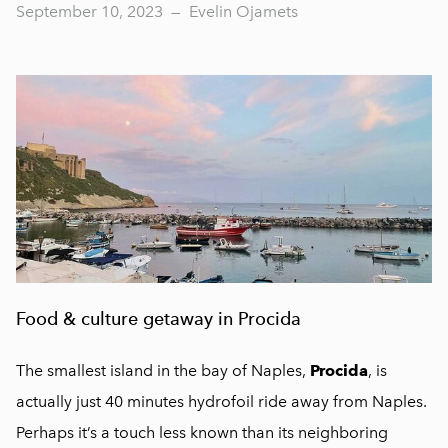
September 10, 2023
—
Evelin Ojamets
Food & culture getaway in Procida
The smallest island in the bay of Naples,
Procida
, is
actually just 40 minutes hydrofoil ride away from Naples.
Perhaps it’s a touch less known than its neighboring