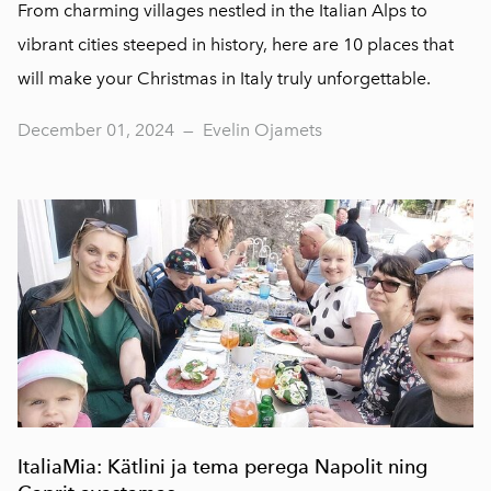
From charming villages nestled in the Italian Alps to
vibrant cities steeped in history, here are 10 places that
will make your Christmas in Italy truly unforgettable.
December 01, 2024
—
Evelin Ojamets
ItaliaMia: Kätlini ja tema perega Napolit ning