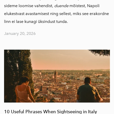
sideme loomise vahendist,
duende
mõistest, Napoli
elukestvast avastamisest ning sellest, miks see erakordne
linn ei lase kunagi üksindust tunda.
January 20, 2026
10 Useful Phrases When Sightseeing in Italy