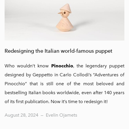
Redesigning the Italian world-famous puppet
Who wouldn’t know
Pinocchio
, the legendary puppet
designed by Geppetto in Carlo Collodi’s “Adventures of
Pinocchio” that is still one of the most beloved and
bestselling Italian books worldwide, even after 140 years
of its first publication. Now it’s time to redesign it!
August 28, 2024
—
Evelin Ojamets