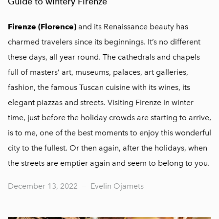
Guide to wintery Firenze
Firenze (Florence)
and its Renaissance beauty has
charmed travelers since its beginnings. It’s no different
these days, all year round. The cathedrals and chapels
full of masters’ art, museums, palaces, art galleries,
fashion, the famous Tuscan cuisine with its wines, its
elegant piazzas and streets. Visiting Firenze in winter
time, just before the holiday crowds are starting to arrive,
is to me, one of the best moments to enjoy this wonderful
city to the fullest. Or then again, after the holidays, when
the streets are emptier again and seem to belong to you.
December 13, 2022
—
Evelin Ojamets