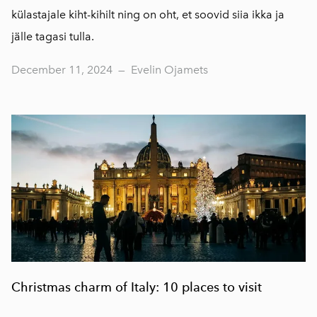
külastajale kiht-kihilt ning on oht, et soovid siia ikka ja
jälle tagasi tulla.
December 11, 2024
—
Evelin Ojamets
Christmas charm of Italy: 10 places to visit