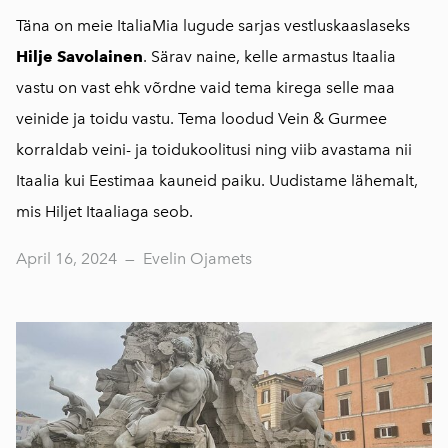
Täna on meie ItaliaMia lugude sarjas vestluskaaslaseks
Hilje Savolainen
. Särav naine, kelle armastus Itaalia
vastu on vast ehk võrdne vaid tema kirega selle maa
veinide ja toidu vastu. Tema loodud Vein & Gurmee
korraldab veini- ja toidukoolitusi ning viib avastama nii
Itaalia kui Eestimaa kauneid paiku. Uudistame lähemalt,
mis Hiljet Itaaliaga seob.
April 16, 2024
—
Evelin Ojamets