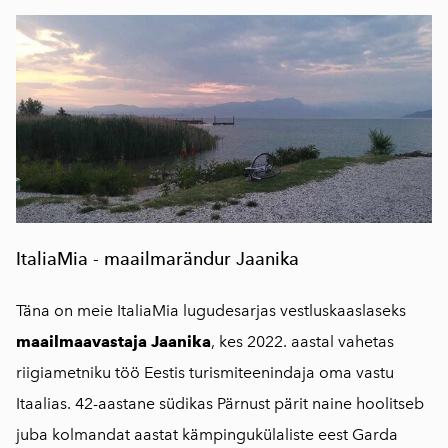
ItaliaMia - maailmarändur Jaanika
Täna on meie ItaliaMia lugudesarjas vestluskaaslaseks
maailmaavastaja Jaanika
, kes 2022. aastal vahetas
riigiametniku töö Eestis turismiteenindaja oma vastu
Itaalias. 42-aastane südikas Pärnust pärit naine hoolitseb
juba kolmandat aastat kämpingukülaliste eest Garda