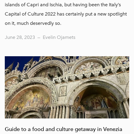
islands of Capri and Ischia, but having been the Italy’s
Capital of Culture 2022 has certainly put a new spotlight
on it, much deservedly so.
June 28, 2023
—
Evelin Ojamets
Guide to a food and culture getaway in Venezia