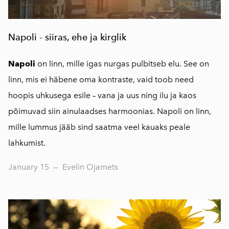
Napoli - siiras, ehe ja kirglik
Napoli
on linn, mille igas nurgas pulbitseb elu. See on
linn, mis ei häbene oma kontraste, vaid toob need
hoopis uhkusega esile – vana ja uus ning ilu ja kaos
põimuvad siin ainulaadses harmoonias. Napoli on linn,
mille lummus jääb sind saatma veel kauaks peale
lahkumist.
January 15
—
Evelin Ojamets